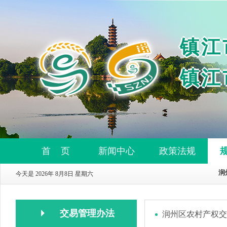
镇江
镇江
首 页
新闻中心
政策法规
今天是 2026年 8月8日 星期六
交易管理办法
润州区农村产权交