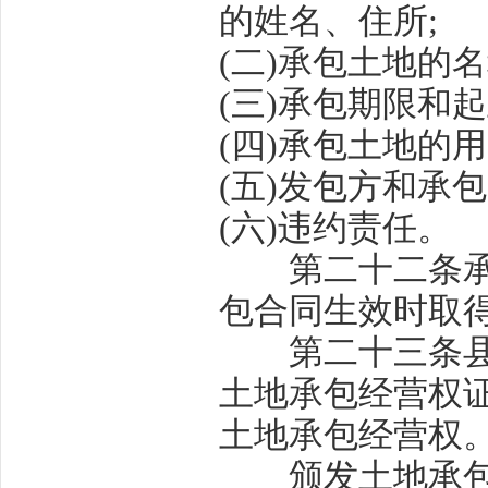
的姓名、住所
;
(
二
)
承包土地的名
(
三
)
承包期限和起
(
四
)
承包土地的用
(
五
)
发包方和承包
(
六
)
违约责任。
第二十二条
包合同生效时取
第二十三条
土地承包经营权
土地承包经营权
颁发土地承包经