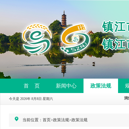
镇江
镇江
首 页
新闻中心
政策法规
今天是 2026年 8月8日 星期六
当前位置：
首页
>
政策法规
>
政策法规