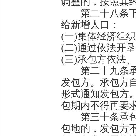
调整的，按照其
第二十八条
给新增人口：
(
一
)
集体经济组织
(
二
)
通过依法开垦
(
三
)
承包方依法、
第二十九条
发包方。承包方
形式通知发包方
包期内不得再要
第三十条
承
包地的，发包方