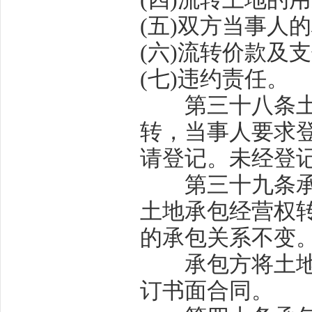
(
五
)
双方当事人的
(
六
)
流转价款及支
(
七
)
违约责任。
第三十八条
转，当事人要求
请登记。未经登
第三十九条
土地承包经营权
的承包关系不变
承包方将土地交
订书面合同。