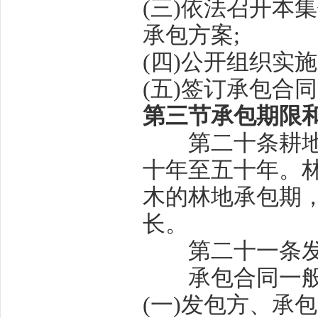
(
三
)
依法召开本集
承包方案
;
(
四
)
公开组织实施
(
五
)
签订承包合同
第三节
承包期限
第二十条
耕
十年至五十年。
木的林地承包期
长。
第二十一条
承包合同一般
(
一
)
发包方、承包