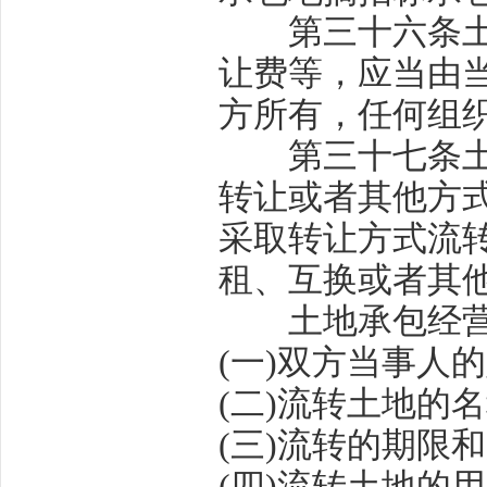
第三十六条
让费等，应当由
方所有，任何组
第三十七条
转让或者其他方
采取转让方式流
租、互换或者其
土地承包经营权
(
一
)
双方当事人的
(
二
)
流转土地的名
(
三
)
流转的期限和
(
四
)
流转土地的用