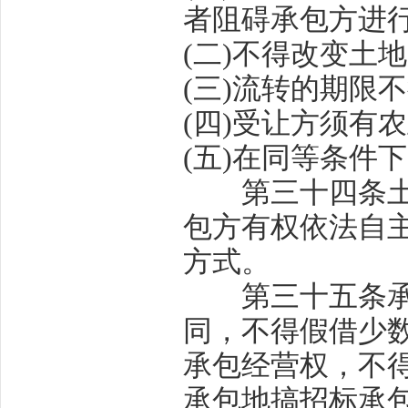
者阻碍承包方进
(
二
)
不得改变土地
(
三
)
流转的期限不
(
四
)
受让方须有农
(
五
)
在同等条件下
第三十四条
包方有权依法自
方式。
第三十五条
同，不得假借少
承包经营权，不
承包地搞招标承