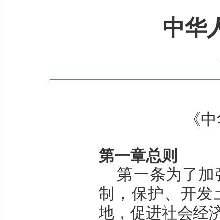
中华
《中
第一章
总则
第一条
为了加
制，保护、开发
地，促进社会经