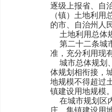
逐级上报省、自
（镇）土地利用
的市、自治州人
土地利用总体
第二十二条
城
准，充分利用现
城市总体规划
体规划相衔接，
地规模不得超过
镇建设用地规模
在城市规划区
庄、集镇建设用