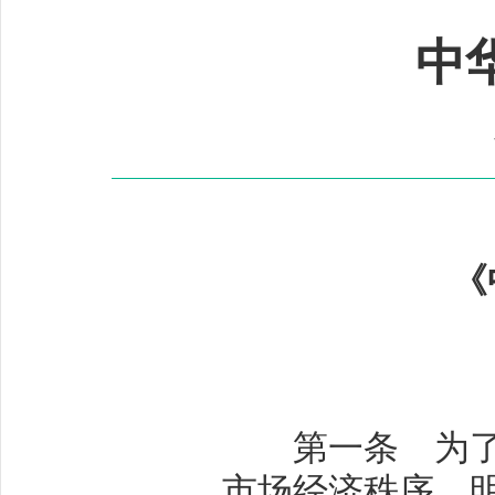
中
《
第一条 为了维
市场经济秩序，