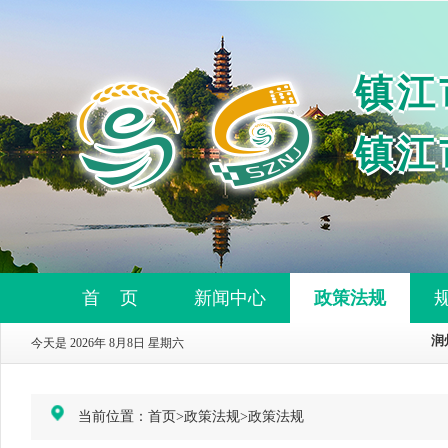
镇江
镇江
首 页
新闻中心
政策法规
今天是 2026年 8月8日 星期六
当前位置：
首页
>
政策法规
>
政策法规