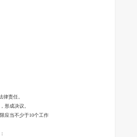
法律责任。
，形成决议。
限应当不少于10个工作
：