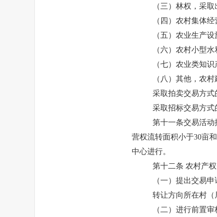
（三）林权，采取
（四）农村集体经
（五）农业生产设
（六）农村小型水
（七）农业类知识
（八）其他，农村
采取拍卖交易方式
采取招标交易方式
第十一条
交易活动
营权流转面积小于30亩
中心进行。
第十二条
农村产权
（一）提出交易申
转让方向所在村（
（二）进行前置审