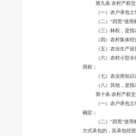
第九条
农村产权交
（一）农户承包土
（二）“四荒”使
（三）林权，是指
（四）农村集体经
（五）农业生产设
（六）农村小型水
用权；
（七）农业类知识
（八）其他，是指
第十条
农村产权交
（一）农户承包土
确定；
（二）“四荒”使
方式承包的，其承包经营