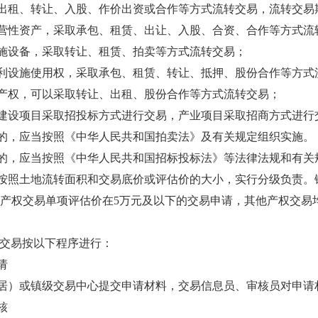
出租、转让、入股、作价出资或合作等方式流转交易，流转交易
营性资产，采取承包、租赁、出让、入股、合资、合作等方式流
施设备，采取转让、租赁、拍卖等方式流转交易；
利设施使用权，采取承包、租赁、转让、抵押、股份合作等方式
产权，可以采取转让、出租、股份合作等方式流转交易；
建设项目采取招投标方式进行交易，产业项目采取招商方式进行
的，应当按照《中华人民共和国拍卖法》及有关规定组织实施。
的，应当按照《中华人民共和国招标投标法》等法律法规和有关
按照土地流转面积和交易底价或评估价的大小，实行分级负责。
和产权交易单项评估价在5万元及以下的交易申请，其他产权交易
交易按以下程序进行：
请
居）或镇级交易中心提交申请材料，交易信息员、审核员对申请
核