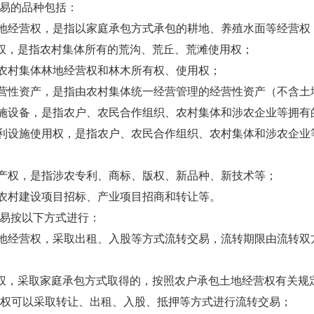
易的品种包括：
地经营权，是指以家庭承包方式承包的耕地、养殖水面等经营权
用权，是指农村集体所有的荒沟、荒丘、荒滩使用权；
农村集体林地经营权和林木所有权、使用权；
营性资产，是指由农村集体统一经营管理的经营性资产（不含土
施设备，是指农户、农民合作组织、农村集体和涉农企业等拥有
利设施使用权，是指农户、农民合作组织、农村集体和涉农企业
产权，是指涉农专利、商标、版权、新品种、新技术等；
农村建设项目招标、产业项目招商和转让等。
易按以下方式进行：
地经营权，采取出租、入股等方式流转交易，流转期限由流转双
用权，采取家庭承包方式取得的，按照农户承包土地经营权有关规
权可以采取转让、出租、入股、抵押等方式进行流转交易；