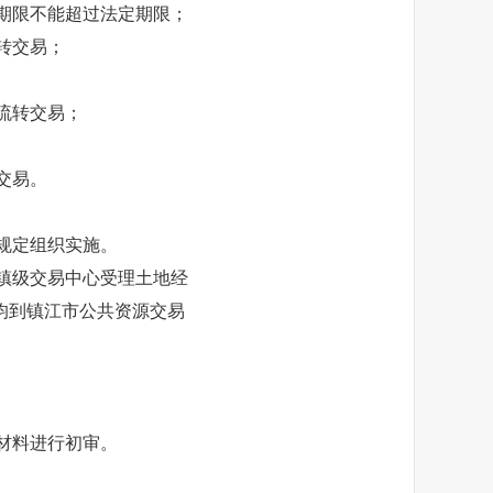
期限不能超过法定期限；
转交易；
流转交易；
交易。
规定组织实施。
镇级交易中心受理土地经
均到镇江市公共资源交易
材料进行初审。