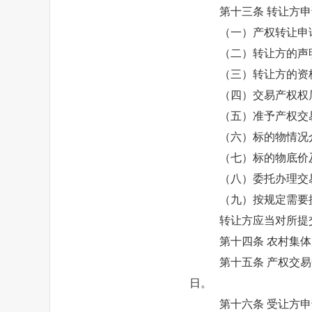
第十三条
转让方申
（一）产权转让申
（二）转让方的声
（三）转让方的资
（四）交易产权权
（五）准予产权交
（六）标的物情况
（七）标的物底价
（八）委托办理交
（九）按规定需要
转让方应当对所提
第十四条
农村集体
第十五条
产权交易
日。
第十六条
受让方申