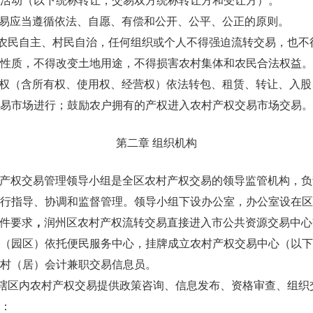
活动（以下统称转让，交易双方统称转让方和受让方）。
易应当遵循依法、自愿、有偿和公开、公平、公正的原则。
农民自主、村民自治，任何组织或个人不得强迫流转交易，也不
性质，不得改变土地用途，不得损害农村集体和农民合法权益。
权（含所有权、使用权、经营权）依法转包、租赁、转让、入股
易市场进行；鼓励农户拥有的产权进入农村产权交易市场交易。
第二章 组织机构
产权交易管理领导小组是全区农村产权交易的领导监管机构，负
行指导、协调和监督管理。领导小组下设办公室，办公室设在区
件要求
，
润州区农村产权流转交易直接进入市公共资源交易中心
（园区）依托便民服务中心，挂牌成立农村产权交易中心（以下
村（居）会计兼职交易信息员。
辖区内农村产权交易提供政策咨询、信息发布、资格审查、组织
：