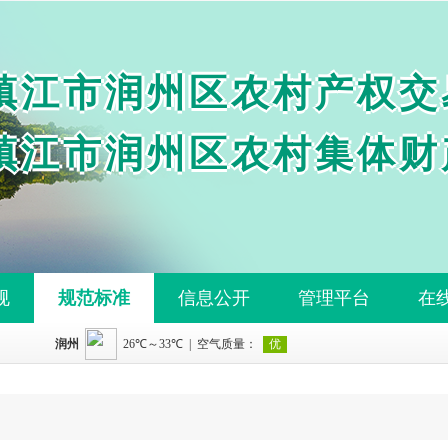
镇江市润州区农村产权交
镇江市润州区农村集体财
规
规范标准
信息公开
管理平台
在