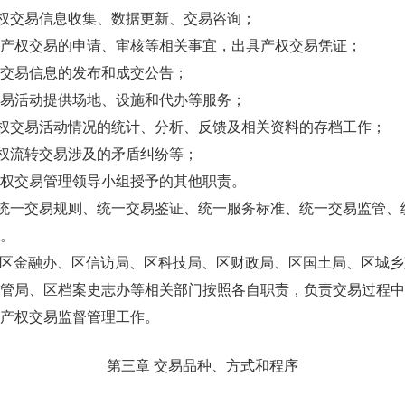
权交易信息收集、数据更新、交易咨询；
权交易的申请、审核等相关事宜，出具产权交易凭证；
易信息的发布和成交公告；
活动提供场地、设施和代办等服务；
权交易活动情况的统计、分析、反馈及相关资料的存档工作；
权流转交易涉及的矛盾纠纷等；
交易管理领导小组授予的其他职责。
统一交易规则、统一交易鉴证、统一服务标准、统一交易监管、
。
区金融办、区信访局、区科技局、区财政局、区国土局、区城乡
管局、区档案史志办等相关部门按照各自职责，负责交易过程中
产权交易监督管理工作。
第三章 交易品种、方式和程序