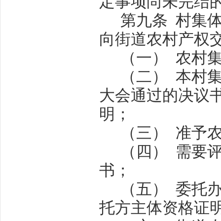
定事项尚未完结
第九条
村集
向街道农村产权
（一）
农村
（二）
本村
大会通过的决议
明；
（三）
准予
（四）
需要
书；
（五）
委托
托方主体资格证