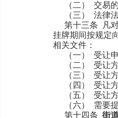
（二）
交易
（三）
法律
第十三条
凡
挂牌期间按规定
相关文件：
（一）
受让
（二）
受让
（三）
受让
（四）
受让
（五）
受让
（六）
需要
第十四条
街