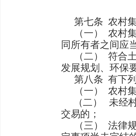
第七条
农村
（一）
农村
同所有者之间应
（二）
符合
发展规划、环保
第八条
有下
（一）
农村
（二）
未经
交易的；
（三）
法律