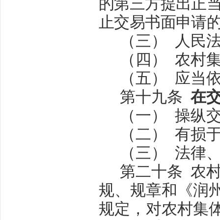
的第三方提出正
止交易书面申请
（三）
人民
（四）
农村
（五）
应当
第十九条
在
（一）
操纵
（二）
有损
（三）
法律
第二十条
农
规、规章和《润
规定，对农村集