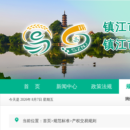
镇江
镇江
首 页
新闻中心
政策法规
今天是 2026年 8月7日 星期五
当前位置：
首页
>
规范标准
>
产权交易规则