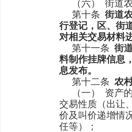
（六）
街道
第十条
街道
行登记，区、街
对相关交易材料
第十一条
街
料制作挂牌信息
息发布。
第十二条
农
（一）
资产
交易性质（出让
价及叫价递增情
任等）；