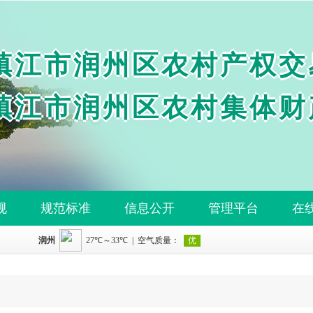
镇江市润州区农村产权交
镇江市润州区农村集体财
规
规范标准
信息公开
管理平台
在