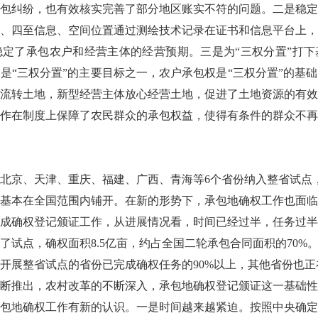
包纠纷，也有效核实完善了部分地区账实不符的问题。二是稳定
、四至信息、空间位置通过测绘技术记录在证书和信息平台上，
定了承包农户和经营主体的经营预期。三是为“三权分置”打下
是“三权分置”的主要目标之一，农户承包权是“三权分置”的基
流转土地，新型经营主体放心经营土地，促进了土地资源的有效
作在制度上保障了农民群众的承包权益，使得有条件的群众不再
北京、天津、重庆、福建、广西、青海等6个省份纳入整省试点，
基本在全国范围内铺开。在新的形势下，承包地确权工作也面临
本完成确权登记颁证工作，从进展情况看，时间已经过半，任务过半。
展了试点，确权面积8.5亿亩，约占全国二轮承包合同面积的70
开展整省试点的省份已完成确权任务的90%以上，其他省份也
断推出，农村改革的不断深入，承包地确权登记颁证这一基础性
包地确权工作有新的认识。一是时间越来越紧迫。按照中央确定