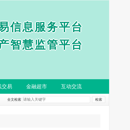
易信息服务平台
产智慧监管平台
线交易
金融超市
互动交流
全文检索