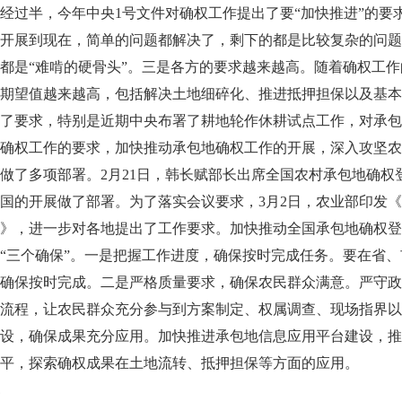
经过半，今年中央1号文件对确权工作提出了要“加快推进”的要
开展到现在，简单的问题都解决了，剩下的都是比较复杂的问题
都是“难啃的硬骨头”。三是各方的要求越来越高。随着确权工
期望值越来越高，包括解决土地细碎化、推进抵押担保以及基本
了要求，特别是近期中央布署了耕地轮作休耕试点工作，对承包
确权工作的要求，加快推动承包地确权工作的开展，深入攻坚农
做了多项部署。2月21日，韩长赋部长出席全国农村承包地确权
国的开展做了部署。为了落实会议要求，3月2日，农业部印发
》，进一步对各地提出了工作要求。加快推动全国承包地确权登
“三个确保”。一是把握工作进度，确保按时完成任务。要在省
确保按时完成。二是严格质量要求，确保农民群众满意。严守政
流程，让农民群众充分参与到方案制定、权属调查、现场指界以
设，确保成果充分应用。加快推进承包地信息应用平台建设，推
平，探索确权成果在土地流转、抵押担保等方面的应用。